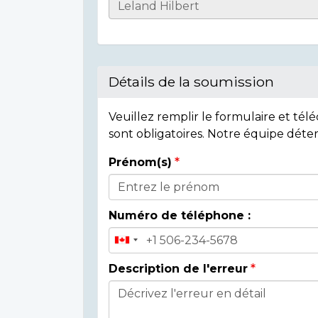
Casualty
Details
Détails de la soumission
Veuillez remplir le formulaire et té
sont obligatoires. Notre équipe déte
Prénom(s)
Donor
Details
Numéro de téléphone :
Description de l'erreur