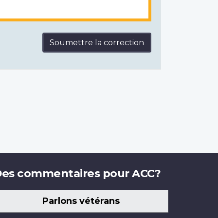
Soumettre la correction
es commentaires pour ACC?
Parlons vétérans