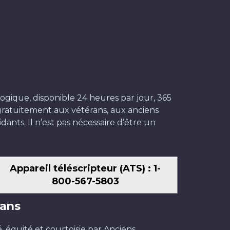
ogique, disponible 24 heures par jour, 365
t gratuitement aux vétérans, aux anciens
dants. Il n’est pas nécessaire d’être un
Appareil téléscripteur (ATS) : 1-
800-567-5803
ans
é, équité et courtoisie par Anciens