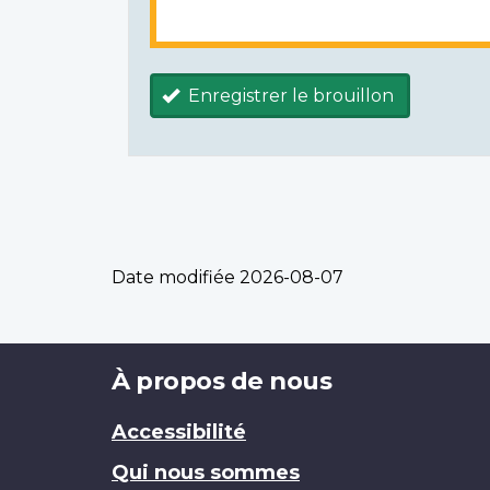
Enregistrer le brouillon
Date modifiée
2026-08-07
Brand
À propos de nous
Accessibilité
Qui nous sommes