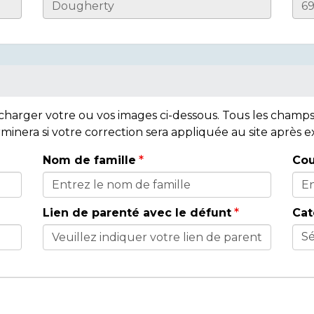
lécharger votre ou vos images ci-dessous. Tous les cham
rminera si votre correction sera appliquée au site après
Nom de famille
Cou
Lien de parenté avec le défunt
Cat