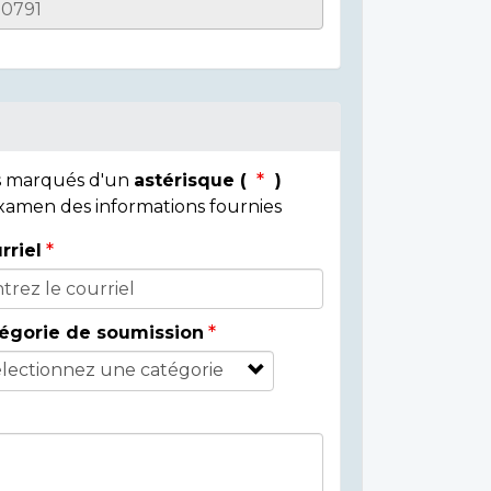
ps marqués d'un
astérisque (
)
 examen des informations fournies
rriel
égorie de soumission