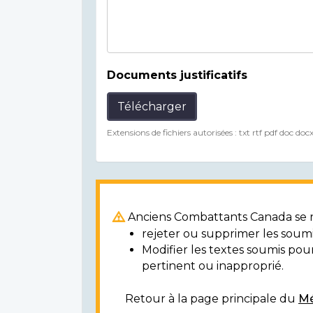
Documents justificatifs
Télécharger
Extensions de fichiers autorisées : txt rtf pdf doc doc
Anciens Combattants Canada se ré
rejeter ou supprimer les soumi
Modifier les textes soumis po
pertinent ou inapproprié.
Retour à la page principale du
Mé