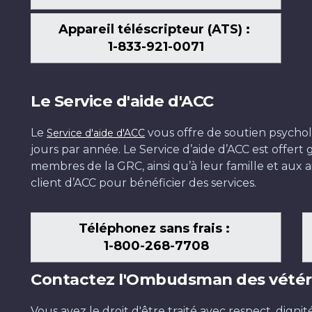
Appareil téléscripteur (ATS) :
1-833-921-0071
Le Service d'aide d'ACC
Le
vous offre de soutien psychol
Service d'aide d'ACC
jours par année. Le Service d’aide d’ACC est offer
membres de la GRC, ainsi qu’à leur famille et aux ai
client d’ACC pour bénéficier des services.
Téléphonez sans frais :
1-800-268-7708
Contactez l'Ombudsman des vétér
Vous avez le droit d'être traité avec respect, dignit