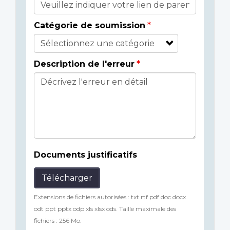
Catégorie de soumission
Description de l'erreur
Documents justificatifs
Télécharger
Extensions de fichiers autorisées : txt rtf pdf doc docx
odt ppt pptx odp xls xlsx ods. Taille maximale des
fichiers : 256 Mo.