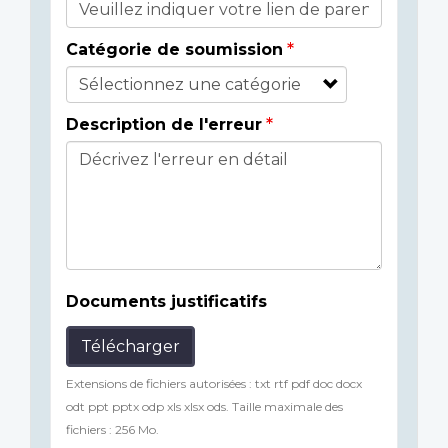
Catégorie de soumission
Description de l'erreur
Documents justificatifs
Télécharger
Extensions de fichiers autorisées : txt rtf pdf doc docx
odt ppt pptx odp xls xlsx ods. Taille maximale des
fichiers : 256 Mo.