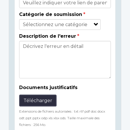
Catégorie de soumission
Description de l'erreur
Documents justificatifs
Télécharger
Extensions de fichiers autorisées : txt rtf pdf doc docx
odt ppt pptx odp xls xlsx ods. Taille maximale des
fichiers : 256 Mo.