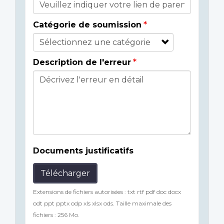
Catégorie de soumission
Description de l'erreur
Documents justificatifs
Télécharger
Extensions de fichiers autorisées : txt rtf pdf doc docx
odt ppt pptx odp xls xlsx ods. Taille maximale des
fichiers : 256 Mo.