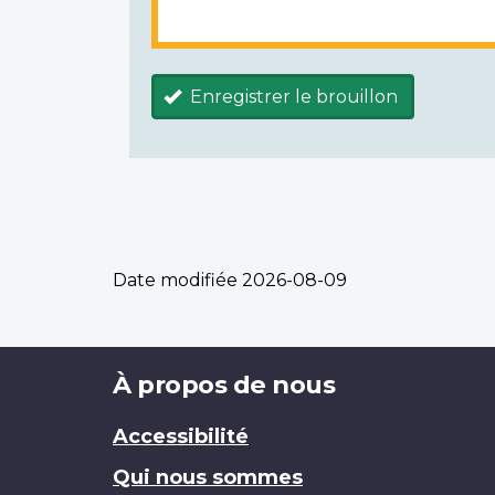
Enregistrer le brouillon
Date modifiée
2026-08-09
Brand
À propos de nous
Accessibilité
Qui nous sommes