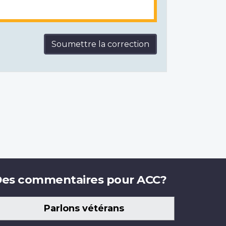
Soumettre la correction
es commentaires pour ACC?
Parlons vétérans