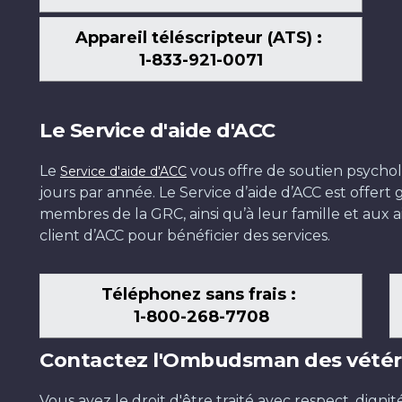
Appareil téléscripteur (ATS) :
1-833-921-0071
Le Service d'aide d'ACC
Le
vous offre de soutien psychol
Service d'aide d'ACC
jours par année. Le Service d’aide d’ACC est offer
membres de la GRC, ainsi qu’à leur famille et aux ai
client d’ACC pour bénéficier des services.
Téléphonez sans frais :
1-800-268-7708
Contactez l'Ombudsman des vétér
Vous avez le droit d'être traité avec respect, dignit