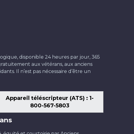
ogique, disponible 24 heures par jour, 365
t gratuitement aux vétérans, aux anciens
dants. Il n’est pas nécessaire d’être un
Appareil téléscripteur (ATS) : 1-
800-567-5803
ans
é, équité et courtoisie par Anciens