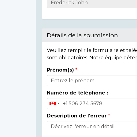
Casualty
Details
Détails de la soumission
Veuillez remplir le formulaire et té
sont obligatoires. Notre équipe déte
Prénom(s)
Donor
Details
Numéro de téléphone :
Description de l'erreur