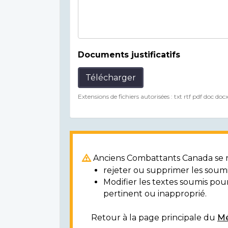
Documents justificatifs
Télécharger
Extensions de fichiers autorisées : txt rtf pdf doc doc
Anciens Combattants Canada se ré
rejeter ou supprimer les soumi
Modifier les textes soumis po
pertinent ou inapproprié.
Retour à la page principale du
Mé