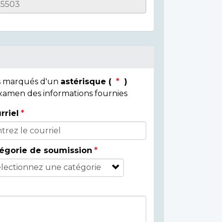
ps marqués d'un
astérisque (
)
 examen des informations fournies
rriel
égorie de soumission