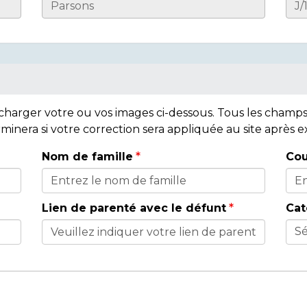
lécharger votre ou vos images ci-dessous. Tous les cham
rminera si votre correction sera appliquée au site après
Nom de famille
Cou
Lien de parenté avec le défunt
Cat