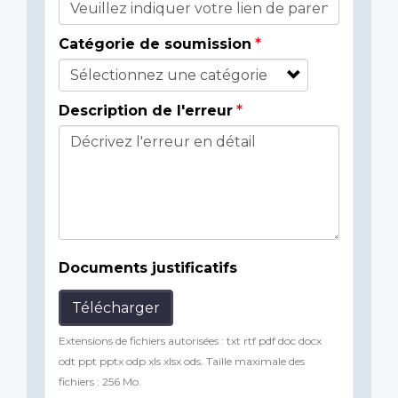
Catégorie de soumission
Description de l'erreur
Documents justificatifs
Télécharger
Extensions de fichiers autorisées : txt rtf pdf doc docx
odt ppt pptx odp xls xlsx ods. Taille maximale des
fichiers : 256 Mo.