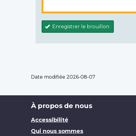
Enregistrer le brouillon
Date modifiée
2026-08-07
Brand
À propos de nous
Accessibilité
Qui nous sommes