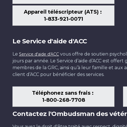
Appareil téléscripteur (ATS) :
1-833-921-0071
Le Service d'aide d'ACC
Le
vous offre de soutien psychol
Service d'aide d'ACC
jours par année. Le Service d’aide d’ACC est offer
membres de la GRC, ainsi qu’à leur famille et aux ai
client d’ACC pour bénéficier des services.
Téléphonez sans frais :
1-800-268-7708
Contactez l'Ombudsman des vétér
Vous avez le droit d'être traité avec respect, dignit