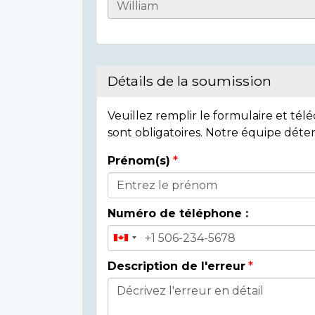
Casualty
Details
Détails de la soumission
Veuillez remplir le formulaire et té
sont obligatoires. Notre équipe déte
Prénom(s)
Donor
Details
Numéro de téléphone :
Description de l'erreur