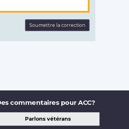
Soumettre la correction
es commentaires pour ACC?
Parlons vétérans