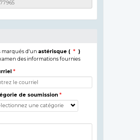
ps marqués d'un
astérisque (
)
 examen des informations fournies
rriel
égorie de soumission