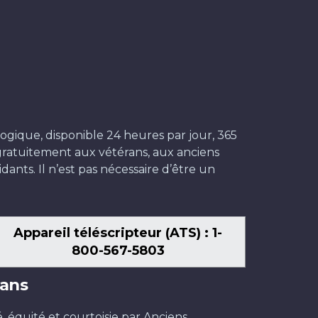
ogique, disponible 24 heures par jour, 365
t gratuitement aux vétérans, aux anciens
dants. Il n’est pas nécessaire d’être un
Appareil téléscripteur (ATS) : 1-
800-567-5803
ans
é, équité et courtoisie par Anciens