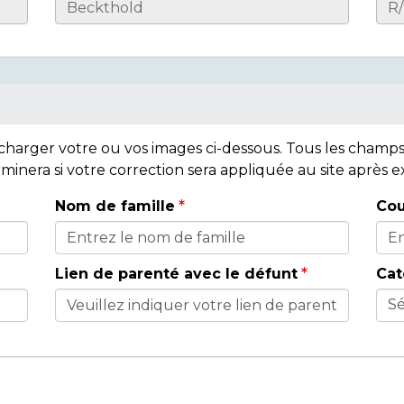
lécharger votre ou vos images ci-dessous. Tous les cham
rminera si votre correction sera appliquée au site après
Nom de famille
Cou
Lien de parenté avec le défunt
Cat