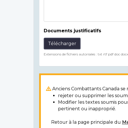
Documents justificatifs
Télécharger
Extensions de fichiers autorisées : txt rtf pdf doc doc
Anciens Combattants Canada se ré
rejeter ou supprimer les soumi
Modifier les textes soumis po
pertinent ou inapproprié.
Retour à la page principale du
Mé