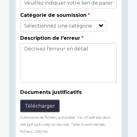
Catégorie de soumission
Description de l'erreur
Documents justificatifs
Télécharger
Extensions de fichiers autorisées : txt rtf pdf doc docx
odt ppt pptx odp xls xlsx ods. Taille maximale des
fichiers : 256 Mo.