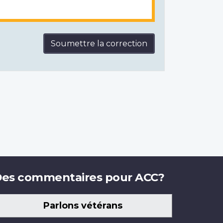
Soumettre la correction
es commentaires pour ACC?
Parlons vétérans