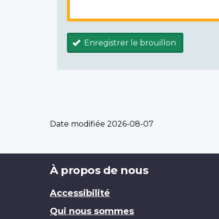
Enregistrer le brouillon
Date modifiée
2026-08-07
Brand
À propos de nous
Accessibilité
Qui nous sommes