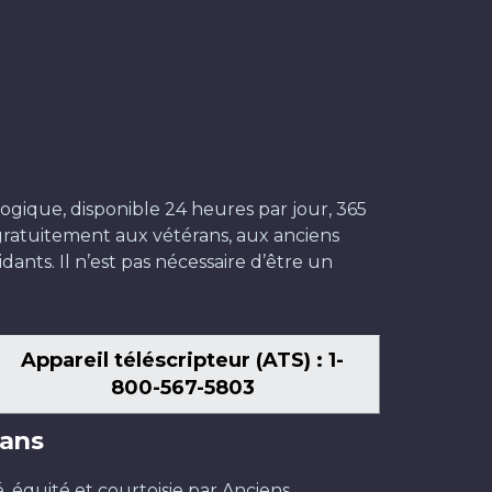
ogique, disponible 24 heures par jour, 365
t gratuitement aux vétérans, aux anciens
dants. Il n’est pas nécessaire d’être un
Appareil téléscripteur (ATS) : 1-
800-567-5803
ans
é, équité et courtoisie par Anciens