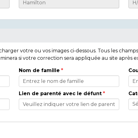
lécharger votre ou vos images ci-dessous. Tous les cham
rminera si votre correction sera appliquée au site après
Nom de famille
Cou
Lien de parenté avec le défunt
Cat