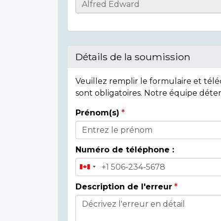
Casualty
Details
Détails de la soumission
Veuillez remplir le formulaire et té
sont obligatoires. Notre équipe déte
Prénom(s)
Donor
Details
Numéro de téléphone :
Description de l'erreur