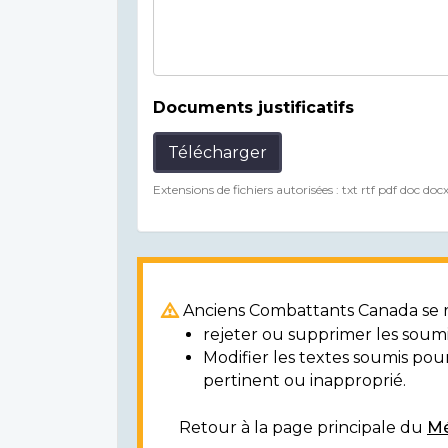
Documents justificatifs
Télécharger
Extensions de fichiers autorisées : txt rtf pdf doc doc
Anciens Combattants Canada se ré
rejeter ou supprimer les soumi
Modifier les textes soumis po
pertinent ou inapproprié.
Retour à la page principale du
Mé