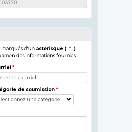
ps marqués d'un
astérisque (
)
 examen des informations fournies
rriel
égorie de soumission