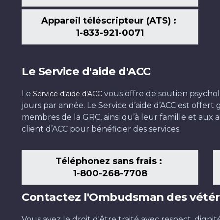
Appareil téléscripteur (ATS) :
1-833-921-0071
Le Service d'aide d'ACC
Le
vous offre de soutien psychol
Service d'aide d'ACC
jours par année. Le Service d’aide d’ACC est offer
membres de la GRC, ainsi qu’à leur famille et aux ai
client d’ACC pour bénéficier des services.
Téléphonez sans frais :
1-800-268-7708
Contactez l'Ombudsman des vétér
Vous avez le droit d'être traité avec respect, dignit