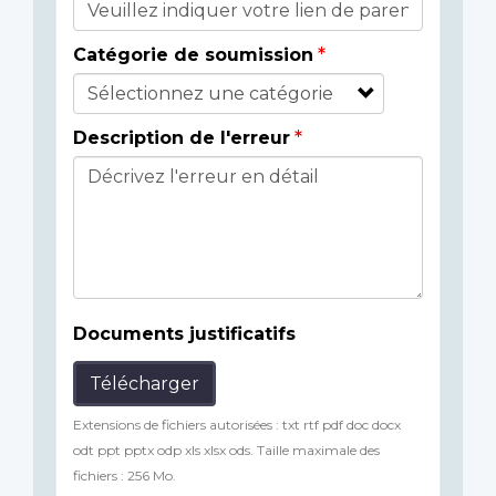
Catégorie de soumission
Description de l'erreur
Documents justificatifs
Télécharger
Extensions de fichiers autorisées : txt rtf pdf doc docx
odt ppt pptx odp xls xlsx ods. Taille maximale des
fichiers : 256 Mo.