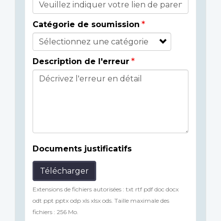
Catégorie de soumission
Description de l'erreur
Documents justificatifs
Télécharger
Extensions de fichiers autorisées : txt rtf pdf doc docx
odt ppt pptx odp xls xlsx ods. Taille maximale des
fichiers : 256 Mo.