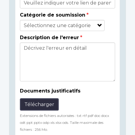
Catégorie de soumission
Description de l'erreur
Documents justificatifs
Télécharger
Extensions de fichiers autorisées : txt rtf pdf doc docx
odt ppt pptx odp xls xlsx ods. Taille maximale des
fichiers : 256 Mo.