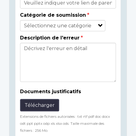
Catégorie de soumission
Description de l'erreur
Documents justificatifs
Télécharger
Extensions de fichiers autorisées : txt rtf pdf doc docx
odt ppt pptx odp xls xlsx ods. Taille maximale des
fichiers : 256 Mo.