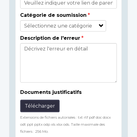
Catégorie de soumission
Description de l'erreur
Documents justificatifs
Télécharger
Extensions de fichiers autorisées : txt rtf pdf doc docx
odt ppt pptx odp xls xlsx ods. Taille maximale des
fichiers : 256 Mo.