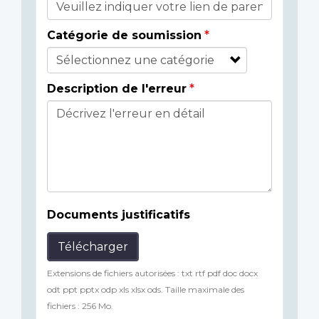
Catégorie de soumission
Description de l'erreur
Documents justificatifs
Télécharger
Extensions de fichiers autorisées : txt rtf pdf doc docx
odt ppt pptx odp xls xlsx ods. Taille maximale des
fichiers : 256 Mo.