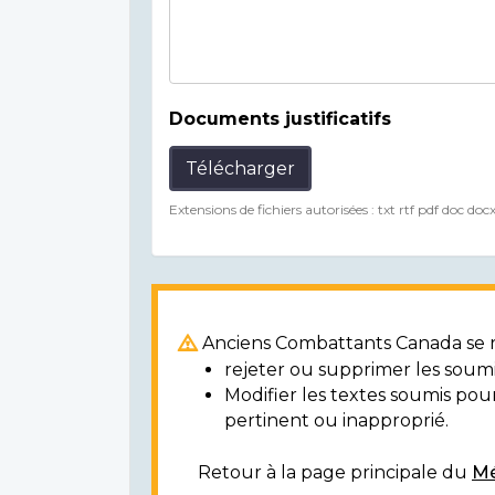
Documents justificatifs
Télécharger
Extensions de fichiers autorisées : txt rtf pdf doc doc
Anciens Combattants Canada se ré
rejeter ou supprimer les soumi
Modifier les textes soumis po
pertinent ou inapproprié.
Retour à la page principale du
Mé