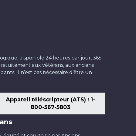
ogique, disponible 24 heures par jour, 365
t gratuitement aux vétérans, aux anciens
dants. Il n’est pas nécessaire d’être un
Appareil téléscripteur (ATS) : 1-
800-567-5803
ans
é, équité et courtoisie par Anciens