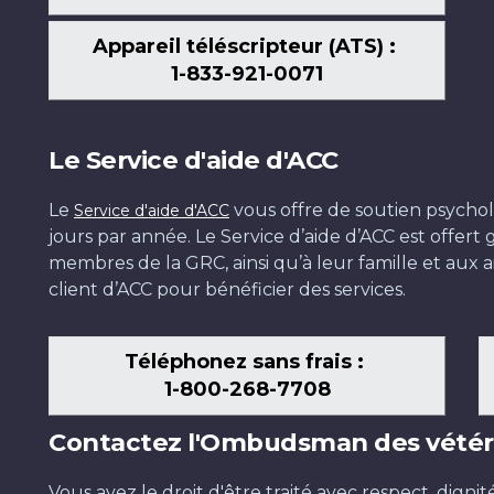
Appareil téléscripteur (ATS) :
1-833-921-0071
Le Service d'aide d'ACC
Le
vous offre de soutien psychol
Service d'aide d'ACC
jours par année. Le Service d’aide d’ACC est offer
membres de la GRC, ainsi qu’à leur famille et aux ai
client d’ACC pour bénéficier des services.
Téléphonez sans frais :
1-800-268-7708
Contactez l'Ombudsman des vétér
Vous avez le droit d'être traité avec respect, dignit