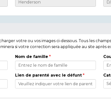
lécharger votre ou vos images ci-dessous. Tous les cham
rminera si votre correction sera appliquée au site après
Nom de famille
Cou
Lien de parenté avec le défunt
Cat