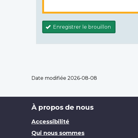
Enregistrer le brouillon
Date modifiée
2026-08-08
Brand
À propos de nous
Accessibilité
Qui nous sommes