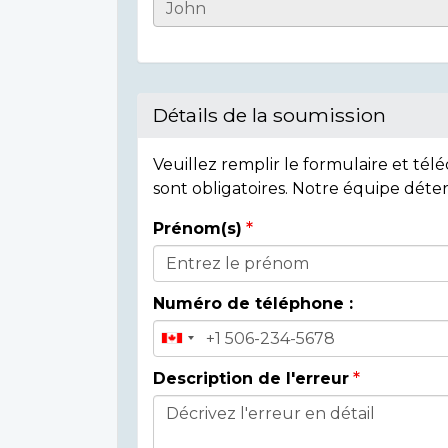
Casualty
Details
Détails de la soumission
Veuillez remplir le formulaire et té
sont obligatoires. Notre équipe déte
Prénom(s)
Donor
Details
Numéro de téléphone :
Description de l'erreur