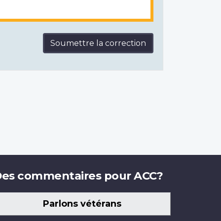
Soumettre la correction
es commentaires pour ACC?
Parlons vétérans