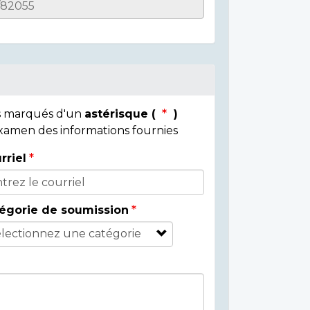
ps marqués d'un
astérisque (
)
 examen des informations fournies
rriel
égorie de soumission