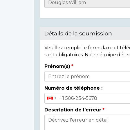
Casualty
Details
Détails de la soumission
Veuillez remplir le formulaire et té
sont obligatoires. Notre équipe déte
Prénom(s)
Donor
Details
Numéro de téléphone :
Description de l'erreur