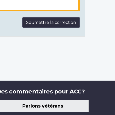
Soumettre la correction
es commentaires pour ACC?
Parlons vétérans