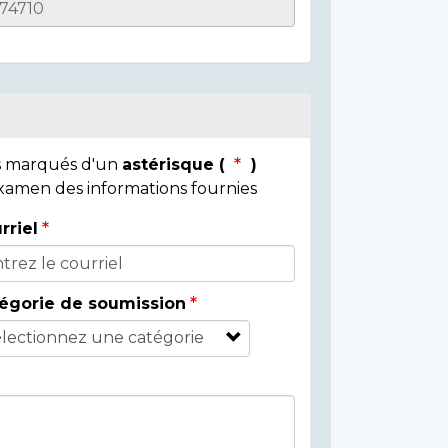
ps marqués d'un
astérisque (
)
 examen des informations fournies
rriel
égorie de soumission