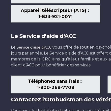
Appareil téléscripteur (ATS) :
1-833-921-0071
Le Service d'aide d'ACC
Le
vous offre de soutien psychol
Service d'aide d'ACC
jours par année. Le Service d’aide d’ACC est offer
membres de la GRC, ainsi qu’à leur famille et aux ai
client d’ACC pour bénéficier des services.
Téléphonez sans frais :
1-800-268-7708
Contactez l'Ombudsman des vétér
Vous avez le droit d'être traité avec respect, dignit