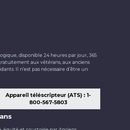
ogique, disponible 24 heures par jour, 365
t gratuitement aux vétérans, aux anciens
dants. Il n’est pas nécessaire d’être un
Appareil téléscripteur (ATS) : 1-
800-567-5803
ans
é, équité et courtoisie par Anciens