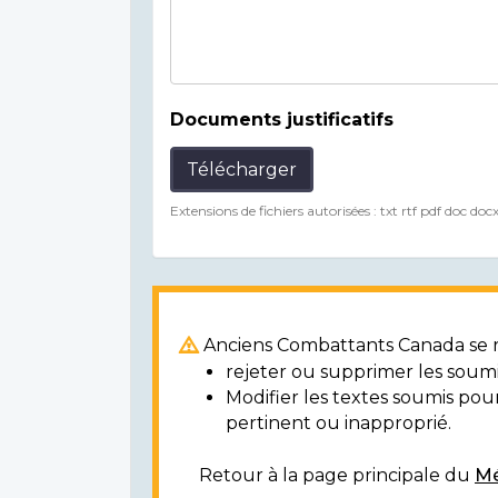
Documents justificatifs
Télécharger
Extensions de fichiers autorisées : txt rtf pdf doc doc
Anciens Combattants Canada se ré
rejeter ou supprimer les soumi
Modifier les textes soumis po
pertinent ou inapproprié.
Retour à la page principale du
Mé