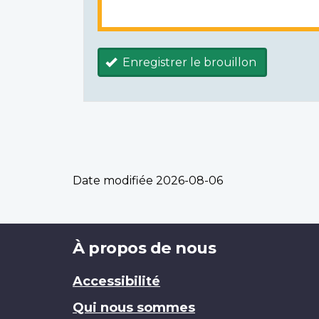
Enregistrer le brouillon
Date modifiée
2026-08-06
Brand
À propos de nous
Accessibilité
Qui nous sommes