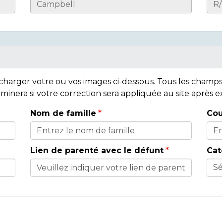
lécharger votre ou vos images ci-dessous. Tous les cham
rminera si votre correction sera appliquée au site après
Nom de famille
Cou
Lien de parenté avec le défunt
Cat