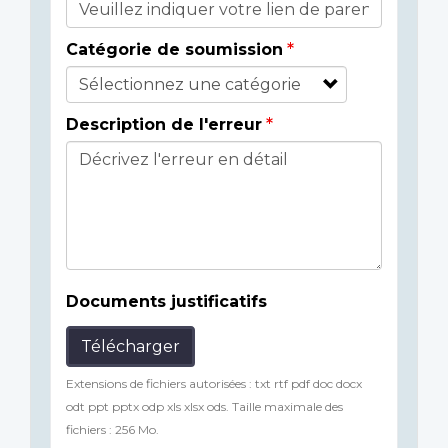
Catégorie de soumission
Description de l'erreur
Documents justificatifs
Télécharger
Extensions de fichiers autorisées : txt rtf pdf doc docx
odt ppt pptx odp xls xlsx ods. Taille maximale des
fichiers : 256 Mo.