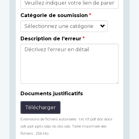
Catégorie de soumission
Description de l'erreur
Documents justificatifs
Télécharger
Extensions de fichiers autorisées : txt rtf pdf doc docx
odt ppt pptx odp xls xlsx ods. Taille maximale des
fichiers : 256 Mo.