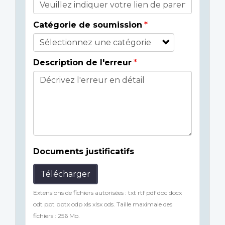
Catégorie de soumission
Description de l'erreur
Documents justificatifs
Télécharger
Extensions de fichiers autorisées : txt rtf pdf doc docx
odt ppt pptx odp xls xlsx ods. Taille maximale des
fichiers : 256 Mo.