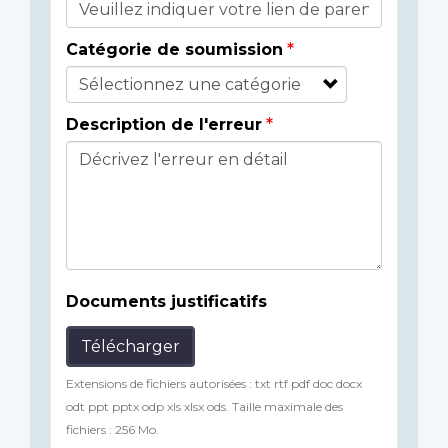
Catégorie de soumission
Description de l'erreur
Documents justificatifs
Télécharger
Extensions de fichiers autorisées : txt rtf pdf doc docx
odt ppt pptx odp xls xlsx ods. Taille maximale des
fichiers : 256 Mo.