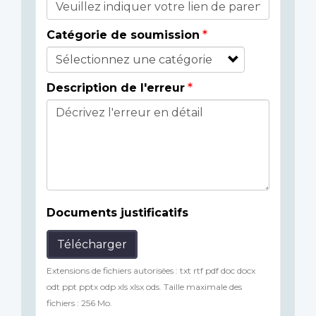
Catégorie de soumission
Description de l'erreur
Documents justificatifs
Télécharger
Extensions de fichiers autorisées : txt rtf pdf doc docx
odt ppt pptx odp xls xlsx ods. Taille maximale des
fichiers : 256 Mo.