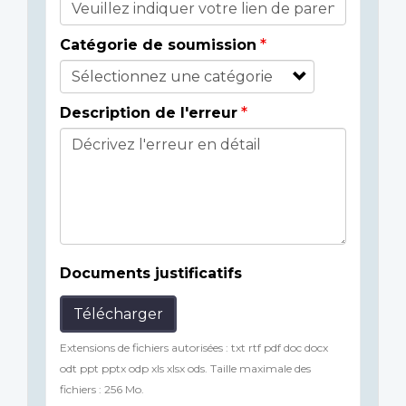
Catégorie de soumission
Description de l'erreur
Documents justificatifs
Télécharger
Extensions de fichiers autorisées : txt rtf pdf doc docx
odt ppt pptx odp xls xlsx ods. Taille maximale des
fichiers : 256 Mo.