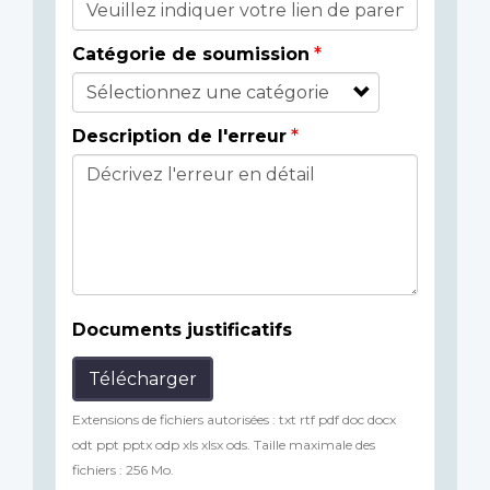
Catégorie de soumission
Description de l'erreur
Documents justificatifs
Télécharger
Extensions de fichiers autorisées : txt rtf pdf doc docx
odt ppt pptx odp xls xlsx ods. Taille maximale des
fichiers : 256 Mo.