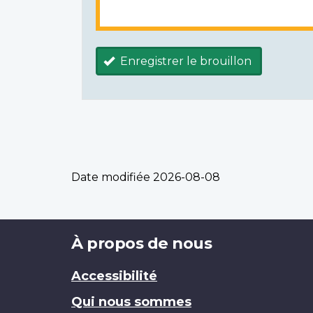
Enregistrer le brouillon
Date modifiée
2026-08-08
Brand
À propos de nous
Accessibilité
Qui nous sommes