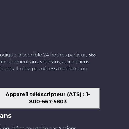
ogique, disponible 24 heures par jour, 365
t gratuitement aux vétérans, aux anciens
dants. Il n’est pas nécessaire d’être un
Appareil téléscripteur (ATS) : 1-
800-567-5803
ans
é, équité et courtoisie par Anciens