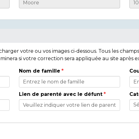
lécharger votre ou vos images ci-dessous. Tous les cham
rminera si votre correction sera appliquée au site après
Nom de famille
Cou
Lien de parenté avec le défunt
Cat