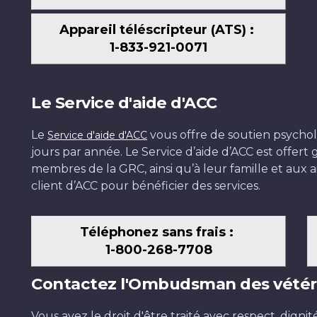
Appareil téléscripteur (ATS) :
1-833-921-0071
Le Service d'aide d'ACC
Le
vous offre de soutien psychol
Service d'aide d'ACC
jours par année. Le Service d’aide d’ACC est offer
membres de la GRC, ainsi qu’à leur famille et aux ai
client d’ACC pour bénéficier des services.
Téléphonez sans frais :
1-800-268-7708
Contactez l'Ombudsman des vétér
Vous avez le droit d'être traité avec respect, dignit