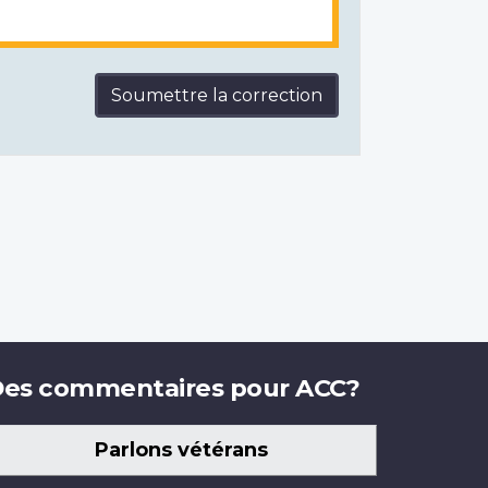
Soumettre la correction
es commentaires pour ACC?
Parlons vétérans