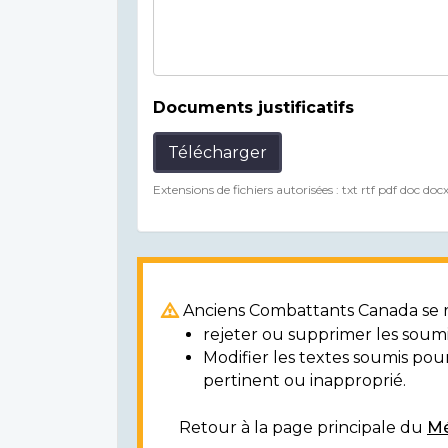
Documents justificatifs
Télécharger
Extensions de fichiers autorisées : txt rtf pdf doc doc
Anciens Combattants Canada se ré
rejeter ou supprimer les soumi
Modifier les textes soumis po
pertinent ou inapproprié.
Retour à la page principale du
Mé