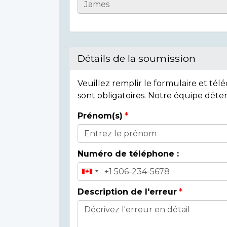
Casualty
Details
Détails de la soumission
Veuillez remplir le formulaire et té
sont obligatoires. Notre équipe déte
Prénom(s)
Donor
Details
Numéro de téléphone :
Description de l'erreur