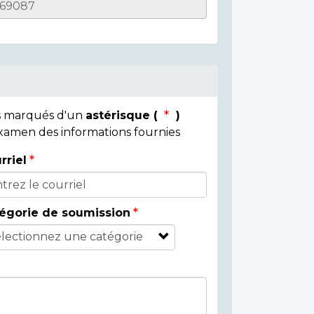
ps marqués d'un
astérisque (
)
 examen des informations fournies
rriel
égorie de soumission