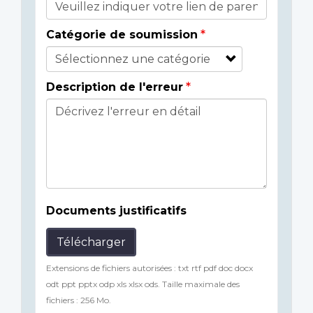
Catégorie de soumission
Description de l'erreur
Documents justificatifs
Télécharger
Extensions de fichiers autorisées : txt rtf pdf doc docx
odt ppt pptx odp xls xlsx ods. Taille maximale des
fichiers : 256 Mo.