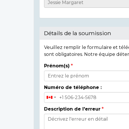
Casualty
Details
Détails de la soumission
Veuillez remplir le formulaire et té
sont obligatoires. Notre équipe déte
Prénom(s)
Donor
Details
Numéro de téléphone :
Description de l'erreur