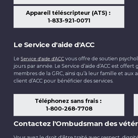
Appareil téléscripteur (ATS) :
1-833-921-0071
Le Service d'aide d'ACC
Le
vous offre de soutien psychol
Service d'aide d'ACC
jours par année. Le Service d’aide d’ACC est offer
membres de la GRC, ainsi qu’à leur famille et aux ai
client d’ACC pour bénéficier des services.
Téléphonez sans frais :
1-800-268-7708
Contactez l'Ombudsman des vétér
Vous avez le droit d'être traité avec respect, dignit