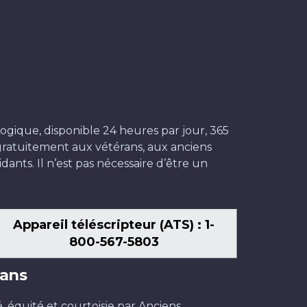
ogique, disponible 24 heures par jour, 365
t gratuitement aux vétérans, aux anciens
dants. Il n’est pas nécessaire d’être un
Appareil téléscripteur (ATS) : 1-
800-567-5803
ans
é, équité et courtoisie par Anciens