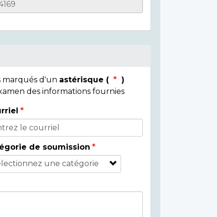
ps marqués d'un
astérisque (
)
 examen des informations fournies
rriel
égorie de soumission