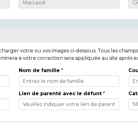
lécharger votre ou vos images ci-dessous. Tous les cham
rminera si votre correction sera appliquée au site après
Nom de famille
Cou
Lien de parenté avec le défunt
Cat