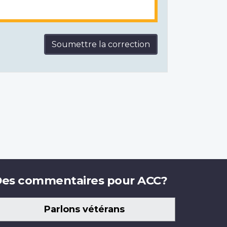
Soumettre la correction
es commentaires pour ACC?
Parlons vétérans