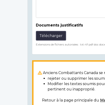
Documents justificatifs
Télécharger
Extensions de fichiers autorisées : txt rtf pdf doc doc
Anciens Combattants Canada se ré
rejeter ou supprimer les soumi
Modifier les textes soumis po
pertinent ou inapproprié.
Retour à la page principale du
Mé