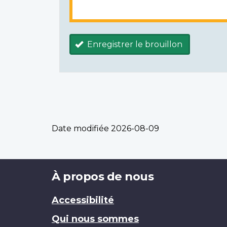
Enregistrer le brouillon
Date modifiée
2026-08-09
Brand
À propos de nous
Accessibilité
Qui nous sommes