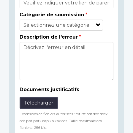
Catégorie de soumission
Description de l'erreur
Documents justificatifs
Télécharger
Extensions de fichiers autorisées : txt rtf pdf doc docx
odt ppt pptx odp xls xlsx ods. Taille maximale des
fichiers : 256 Mo.