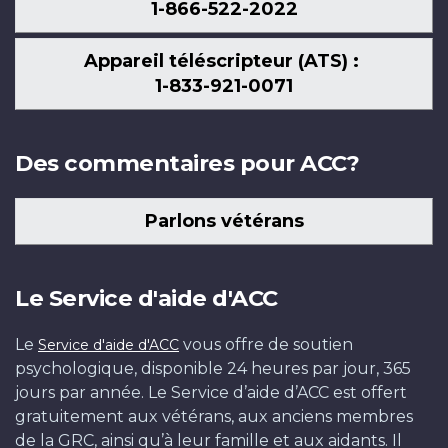
1-866-522-2022
Appareil téléscripteur (ATS) :
1-833-921-0071
Des commentaires pour ACC?
Parlons vétérans
Le Service d'aide d'ACC
Le
vous offre de soutien
Service d'aide d'ACC
psychologique, disponible 24 heures par jour, 365
jours par année. Le Service d’aide d’ACC est offert
gratuitement aux vétérans, aux anciens membres
de la GRC, ainsi qu’à leur famille et aux aidants. Il