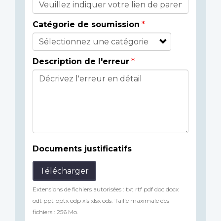
Catégorie de soumission
Description de l'erreur
Documents justificatifs
Télécharger
Extensions de fichiers autorisées : txt rtf pdf doc docx
odt ppt pptx odp xls xlsx ods. Taille maximale des
fichiers : 256 Mo.