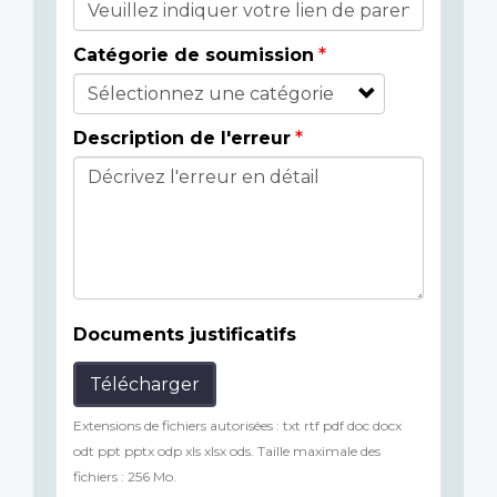
Catégorie de soumission
Description de l'erreur
Documents justificatifs
Télécharger
Extensions de fichiers autorisées : txt rtf pdf doc docx
odt ppt pptx odp xls xlsx ods. Taille maximale des
fichiers : 256 Mo.