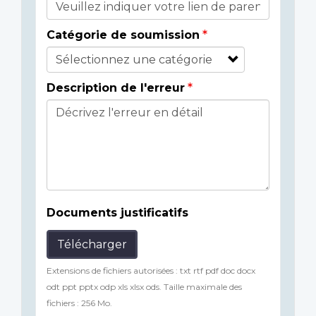
Catégorie de soumission
Description de l'erreur
Documents justificatifs
Télécharger
Extensions de fichiers autorisées : txt rtf pdf doc docx
odt ppt pptx odp xls xlsx ods. Taille maximale des
fichiers : 256 Mo.