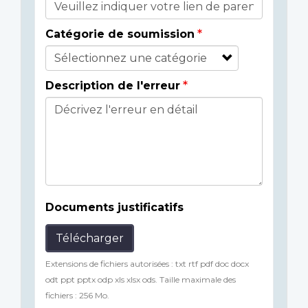
Catégorie de soumission
Description de l'erreur
Documents justificatifs
Télécharger
Extensions de fichiers autorisées : txt rtf pdf doc docx
odt ppt pptx odp xls xlsx ods. Taille maximale des
fichiers : 256 Mo.