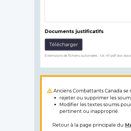
Documents justificatifs
Télécharger
Extensions de fichiers autorisées : txt rtf pdf doc doc
Anciens Combattants Canada se ré
rejeter ou supprimer les soumi
Modifier les textes soumis po
pertinent ou inapproprié.
Retour à la page principale du
Mé