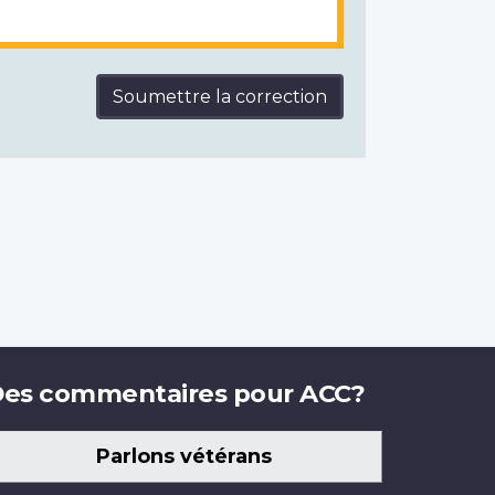
Soumettre la correction
es commentaires pour ACC?
Parlons vétérans