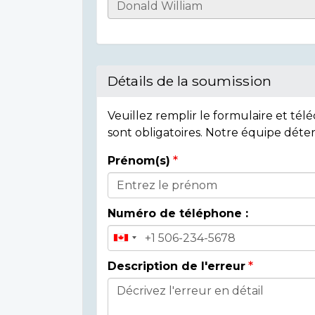
Casualty
Details
Détails de la soumission
Veuillez remplir le formulaire et té
sont obligatoires. Notre équipe déte
Prénom(s)
Donor
Details
Numéro de téléphone :
Description de l'erreur