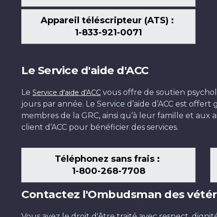
Appareil téléscripteur (ATS) :
1-833-921-0071
Le Service d'aide d'ACC
Le
vous offre de soutien psychol
Service d'aide d'ACC
jours par année. Le Service d’aide d’ACC est offer
membres de la GRC, ainsi qu’à leur famille et aux ai
client d’ACC pour bénéficier des services.
Téléphonez sans frais :
1-800-268-7708
Contactez l'Ombudsman des vétér
Vous avez le droit d'être traité avec respect, dignit