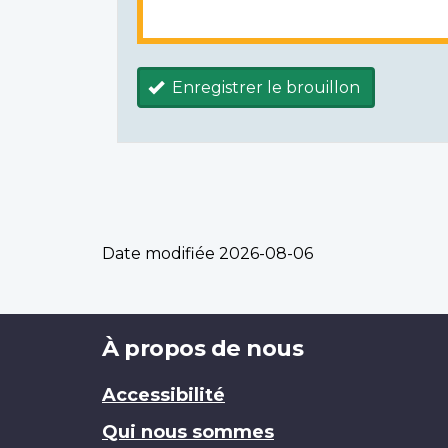
Enregistrer le brouillon
Date modifiée
2026-08-06
Brand
À propos de nous
Accessibilité
Qui nous sommes