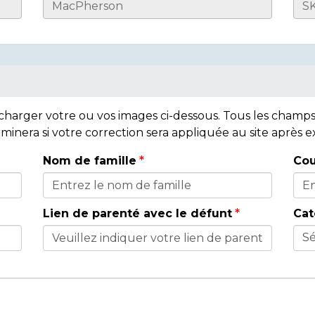
lécharger votre ou vos images ci-dessous. Tous les cham
rminera si votre correction sera appliquée au site après
Nom de famille
Cou
Lien de parenté avec le défunt
Cat