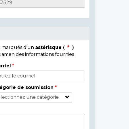
ps marqués d'un
astérisque (
)
 examen des informations fournies
rriel
égorie de soumission