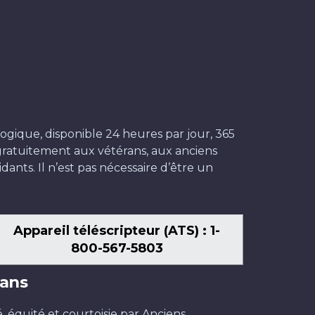
ogique, disponible 24 heures par jour, 365
t gratuitement aux vétérans, aux anciens
dants. Il n’est pas nécessaire d’être un
Appareil téléscripteur (ATS) : 1-
800-567-5803
ans
é, équité et courtoisie par Anciens