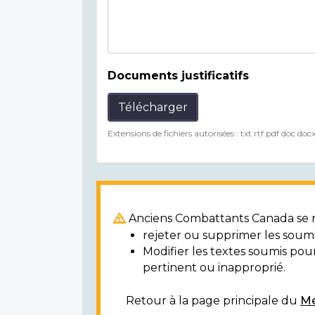
Documents justificatifs
Télécharger
Extensions de fichiers autorisées : txt rtf pdf doc doc
Anciens Combattants Canada se ré
rejeter ou supprimer les soumi
Modifier les textes soumis po
pertinent ou inapproprié.
Retour à la page principale du
Mé