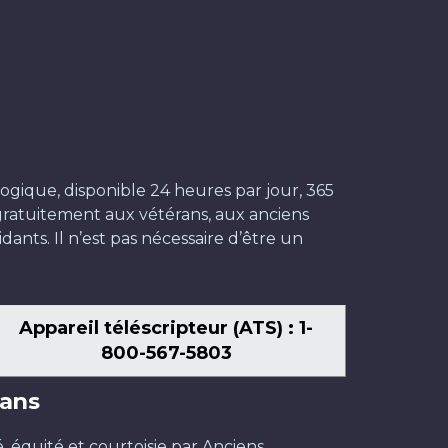
ogique, disponible 24 heures par jour, 365
t gratuitement aux vétérans, aux anciens
dants. Il n’est pas nécessaire d’être un
Appareil téléscripteur (ATS) : 1-
800-567-5803
ans
é, équité et courtoisie par Anciens