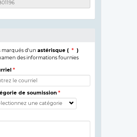
ps marqués d'un
astérisque (
)
 examen des informations fournies
rriel
égorie de soumission