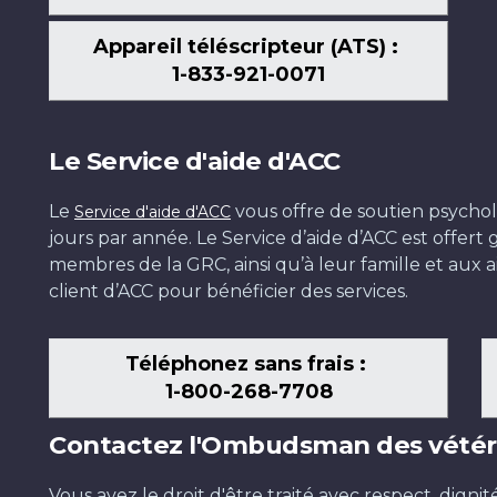
Appareil téléscripteur (ATS) :
1-833-921-0071
Le Service d'aide d'ACC
Le
vous offre de soutien psychol
Service d'aide d'ACC
jours par année. Le Service d’aide d’ACC est offer
membres de la GRC, ainsi qu’à leur famille et aux ai
client d’ACC pour bénéficier des services.
Téléphonez sans frais :
1-800-268-7708
Contactez l'Ombudsman des vétér
Vous avez le droit d'être traité avec respect, dignit