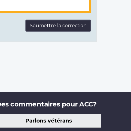
Soumettre la correction
es commentaires pour ACC?
Parlons vétérans