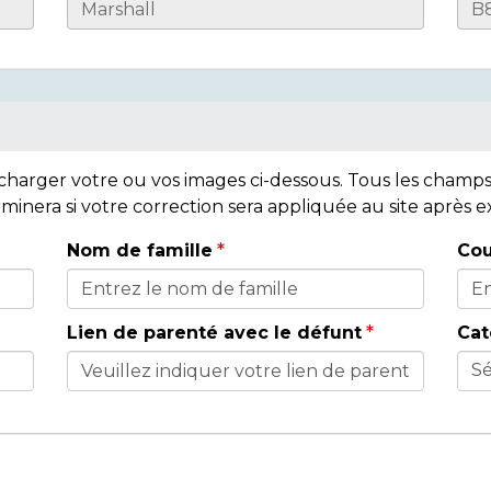
lécharger votre ou vos images ci-dessous. Tous les cham
rminera si votre correction sera appliquée au site après
Nom de famille
Cou
Lien de parenté avec le défunt
Cat