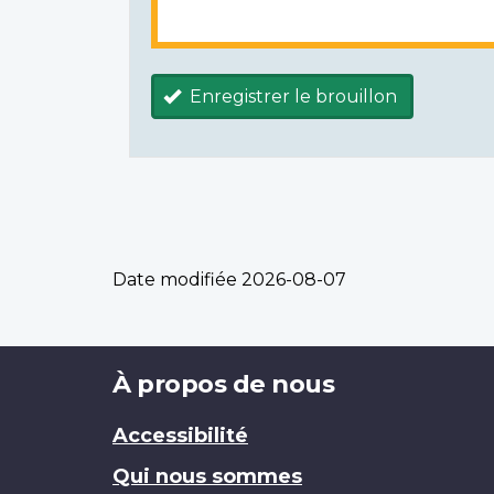
Enregistrer le brouillon
Date modifiée
2026-08-07
Brand
À propos de nous
Accessibilité
Qui nous sommes