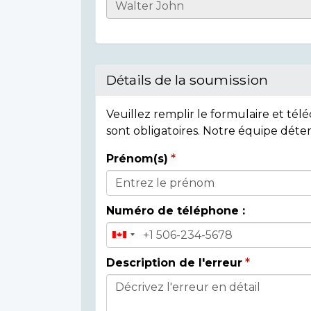
Casualty
Details
Détails de la soumission
Veuillez remplir le formulaire et té
sont obligatoires. Notre équipe déte
Prénom(s)
Donor
Details
Numéro de téléphone :
Description de l'erreur