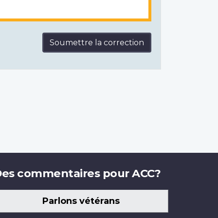
Soumettre la correction
es commentaires pour ACC?
Parlons vétérans