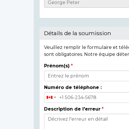
Casualty
Details
Détails de la soumission
Veuillez remplir le formulaire et té
sont obligatoires. Notre équipe déte
Prénom(s)
Donor
Details
Numéro de téléphone :
Description de l'erreur