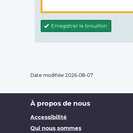
Enregistrer le brouillon
Date modifiée
2026-08-07
Brand
À propos de nous
Accessibilité
Qui nous sommes