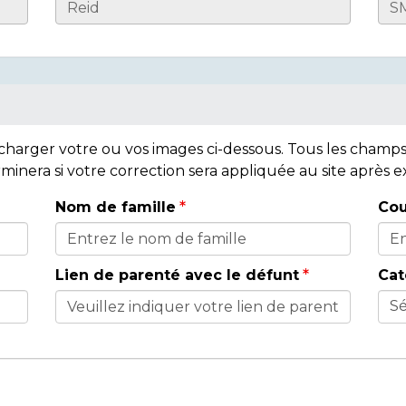
lécharger votre ou vos images ci-dessous. Tous les cham
rminera si votre correction sera appliquée au site après
Nom de famille
Cou
Lien de parenté avec le défunt
Cat