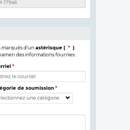
ps marqués d'un
astérisque (
)
 examen des informations fournies
rriel
égorie de soumission