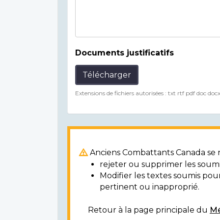
Documents justificatifs
Télécharger
Extensions de fichiers autorisées : txt rtf pdf doc doc
Anciens Combattants Canada se ré
rejeter ou supprimer les soumi
Modifier les textes soumis po
pertinent ou inapproprié.
Retour à la page principale du
Mé