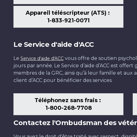
Appareil téléscripteur (ATS) :
1-833-921-0071
Le Service d'aide d'ACC
Le
vous offre de soutien psychol
Service d'aide d'ACC
jours par année. Le Service d’aide d’ACC est offer
membres de la GRC, ainsi qu’à leur famille et aux ai
client d’ACC pour bénéficier des services.
Téléphonez sans frais :
1-800-268-7708
Contactez l'Ombudsman des vétér
Vous avez le droit d'être traité avec respect, dignit