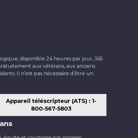
ogique, disponible 24 heures par jour, 365
t gratuitement aux vétérans, aux anciens
dants. Il n’est pas nécessaire d’être un
Appareil téléscripteur (ATS) : 1-
800-567-5803
ans
é, équité et courtoisie par Anciens