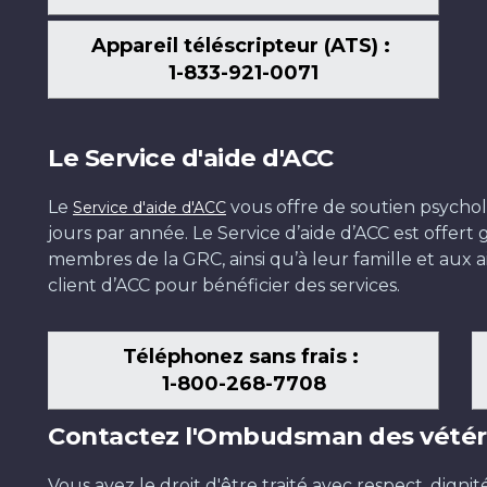
Appareil téléscripteur (ATS) :
1-833-921-0071
Le Service d'aide d'ACC
Le
vous offre de soutien psychol
Service d'aide d'ACC
jours par année. Le Service d’aide d’ACC est offer
membres de la GRC, ainsi qu’à leur famille et aux ai
client d’ACC pour bénéficier des services.
Téléphonez sans frais :
1-800-268-7708
Contactez l'Ombudsman des vétér
Vous avez le droit d'être traité avec respect, dignit