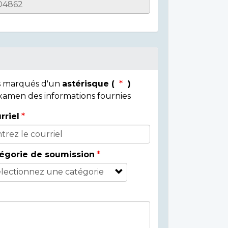
ps marqués d'un
astérisque (
)
 examen des informations fournies
rriel
égorie de soumission