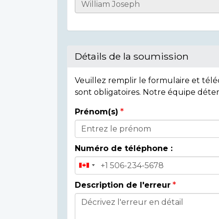
Casualty
Details
Détails de la soumission
Veuillez remplir le formulaire et té
sont obligatoires. Notre équipe déte
Prénom(s)
Donor
Details
Numéro de téléphone :
Description de l'erreur