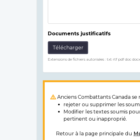
Documents justificatifs
Télécharger
Extensions de fichiers autorisées : txt rtf pdf doc doc
Anciens Combattants Canada se ré
rejeter ou supprimer les soumi
Modifier les textes soumis po
pertinent ou inapproprié.
Retour à la page principale du
Mé