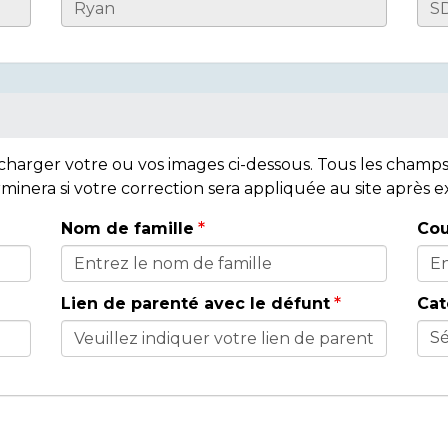
lécharger votre ou vos images ci-dessous. Tous les cham
rminera si votre correction sera appliquée au site après
Nom de famille
Cou
Lien de parenté avec le défunt
Cat