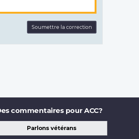
Soumettre la correction
es commentaires pour ACC?
Parlons vétérans