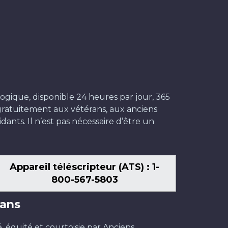
ogique, disponible 24 heures par jour, 365
t gratuitement aux vétérans, aux anciens
dants. Il n’est pas nécessaire d’être un
Appareil téléscripteur (ATS) : 1-
800-567-5803
ans
é, équité et courtoisie par Anciens