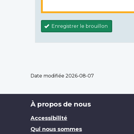
Enregistrer le brouillon
Date modifiée
2026-08-07
Brand
À propos de nous
Accessibilité
Qui nous sommes