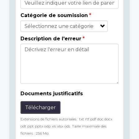
Catégorie de soumission
Description de l'erreur
Documents justificatifs
Télécharger
Extensions de fichiers autorisées : txt rtf pdf doc docx
odt ppt pptx odp xls xlsx ods. Taille maximale des
fichiers : 256 Mo.