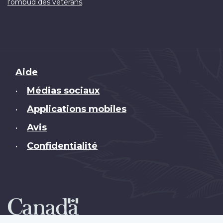
.
l'ombud des vétérans
Brand
Aide
Médias sociaux
•
Applications mobiles
•
Avis
•
Confidentialité
•