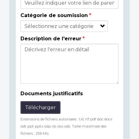
Catégorie de soumission
Description de l'erreur
Documents justificatifs
Télécharger
Extensions de fichiers autorisées : txt rtf pdf doc docx
odt ppt pptx odp xls xlsx ods. Taille maximale des
fichiers : 256 Mo.