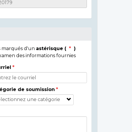
ps marqués d'un
astérisque (
)
 examen des informations fournies
rriel
égorie de soumission