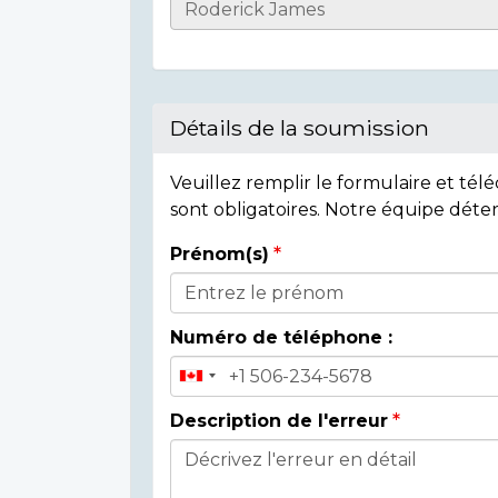
Casualty
Details
Détails de la soumission
Veuillez remplir le formulaire et té
sont obligatoires. Notre équipe déte
Prénom(s)
Donor
Details
Numéro de téléphone :
Description de l'erreur