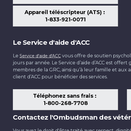
Appareil téléscripteur (ATS) :
1-833-921-0071
Le Service d'aide d'ACC
Le
vous offre de soutien psychol
Service d'aide d'ACC
jours par année. Le Service d’aide d’ACC est offer
membres de la GRC, ainsi qu’à leur famille et aux ai
client d’ACC pour bénéficier des services.
Téléphonez sans frais :
1-800-268-7708
Contactez l'Ombudsman des vétér
Vous avez le droit d'être traité avec respect, dignit