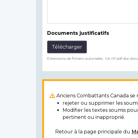
Documents justificatifs
Télécharger
Extensions de fichiers autorisées : txt rtf pdf doc doc
Anciens Combattants Canada se ré
rejeter ou supprimer les soumi
Modifier les textes soumis po
pertinent ou inapproprié.
Retour à la page principale du
Mé