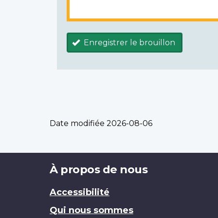
Enregistrer le brouillon
Date modifiée
2026-08-06
Brand
À propos de nous
Accessibilité
Qui nous sommes