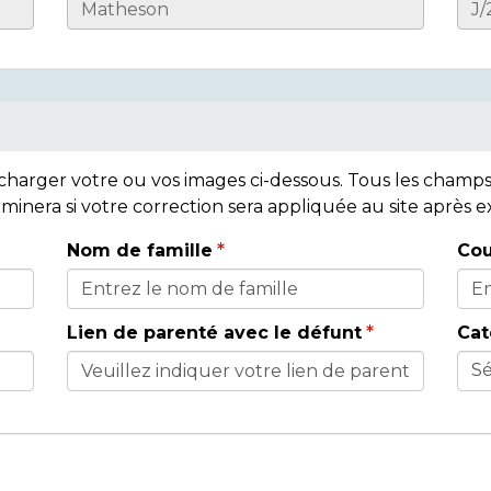
lécharger votre ou vos images ci-dessous. Tous les cham
rminera si votre correction sera appliquée au site après
Nom de famille
Cou
Lien de parenté avec le défunt
Cat