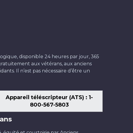
ogique, disponible 24 heures par jour, 365
t gratuitement aux vétérans, aux anciens
dants. Il n’est pas nécessaire d’être un
Appareil téléscripteur (ATS) : 1-
800-567-5803
ans
é, équité et courtoisie par Anciens