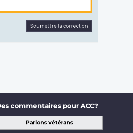
Soumettre la correction
es commentaires pour ACC?
Parlons vétérans