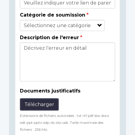
Catégorie de soumission
Description de l'erreur
Documents justificatifs
Télécharger
Extensions de fichiers autorisées : txt rtf pdf doc docx
odt ppt pptx odp xls xlsx ods. Taille maximale des
fichiers : 256 Mo.