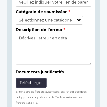
Catégorie de soumission
Description de l'erreur
Documents justificatifs
Télécharger
Extensions de fichiers autorisées : txt rtf pdf doc docx
odt ppt pptx odp xls xlsx ods. Taille maximale des
fichiers : 256 Mo.