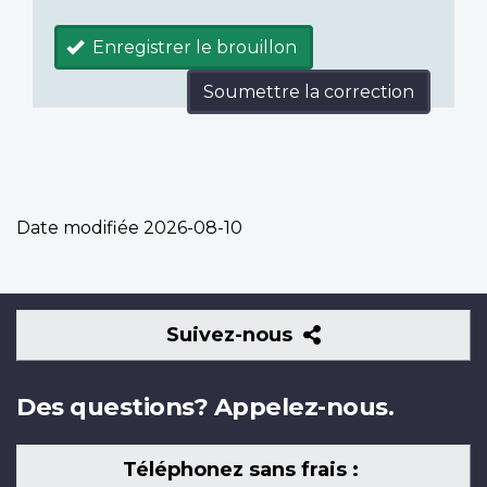
Enregistrer le brouillon
Soumettre la correction
Date modifiée
2026-08-10
Suivez-
Suivez-nous
nous
Des questions? Appelez-nous.
Téléphonez sans frais :