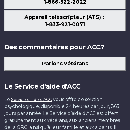
1-866-522-2022
Appareil téléscripteur (ATS) :
1-833-921-0071
Des commentaires pour ACC?
Parlons vétérans
Le Service d'aide d'ACC
Le
vous offre de soutien
Service d'aide d'ACC
psychologique, disponible 24 heures par jour, 365
jours par année. Le Service d’aide d’ACC est offert
gratuitement aux vétérans, aux anciens membres
de la GRC, ainsi qu’à leur famille et aux aidants. Il