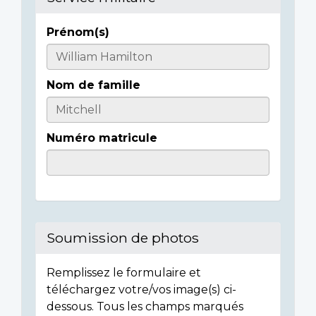
Prénom(s)
Casualty
Details
Nom de famille
Numéro matricule
Soumission de photos
Remplissez le formulaire et
téléchargez votre/vos image(s) ci-
dessous. Tous les champs marqués