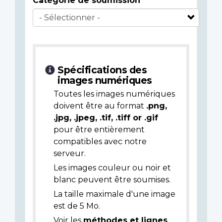
Catégorie de soumission
Spécifications des
images numériques
Toutes les images numériques
doivent être au format
.png,
.jpg, .jpeg, .tif, .tiff or .gif
pour être entièrement
compatibles avec notre
serveur.
Les images couleur ou noir et
blanc peuvent être soumises.
La taille maximale d'une image
est de 5 Mo.
Voir les
méthodes et lignes