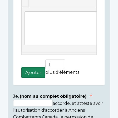
Légende(s)
de
l'image
Ajouter
plus
plus d'éléments
Ajouter
d'éléments
Je,
(nom au complet obligatoire)
accorde, et atteste avoir
Consent
l'autorisation d'accorder à Anciens
section
Combattants Canada, la permission de