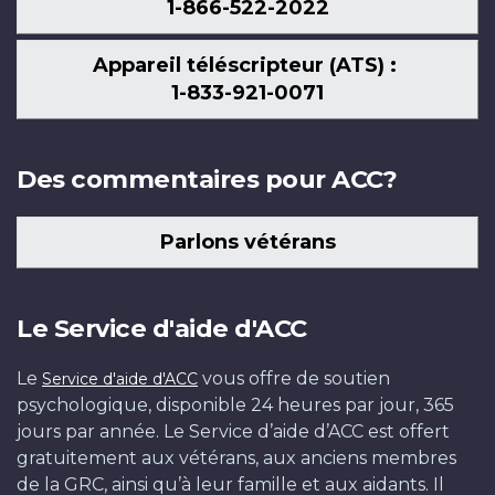
1-866-522-2022
Appareil téléscripteur (ATS) :
1-833-921-0071
Des commentaires pour ACC?
Parlons vétérans
Le Service d'aide d'ACC
Le
vous offre de soutien
Service d'aide d'ACC
psychologique, disponible 24 heures par jour, 365
jours par année. Le Service d’aide d’ACC est offert
gratuitement aux vétérans, aux anciens membres
de la GRC, ainsi qu’à leur famille et aux aidants. Il