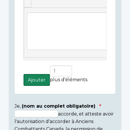
Légende(s)
de
l'image
Ajouter
plus
plus d'éléments
Ajouter
d'éléments
Je,
(nom au complet obligatoire)
accorde, et atteste avoir
Consent
l'autorisation d'accorder à Anciens
section
Combattants Canada, la permission de