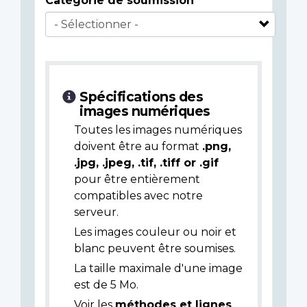
Catégorie de soumission
Spécifications des
images numériques
Toutes les images numériques
doivent être au format
.png,
.jpg, .jpeg, .tif, .tiff or .gif
pour être entièrement
compatibles avec notre
serveur.
Les images couleur ou noir et
blanc peuvent être soumises.
La taille maximale d'une image
est de 5 Mo.
Voir les
méthodes et lignes