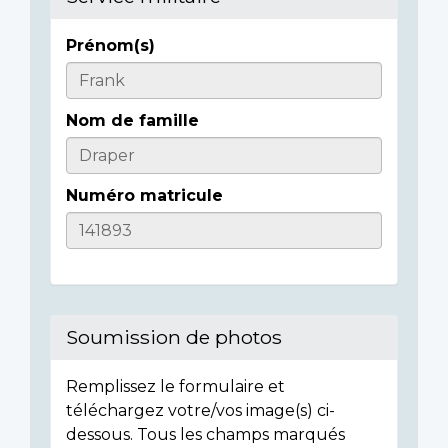
Prénom(s)
Casualty
Details
Nom de famille
Numéro matricule
Soumission de photos
Remplissez le formulaire et
téléchargez votre/vos image(s) ci-
dessous. Tous les champs marqués