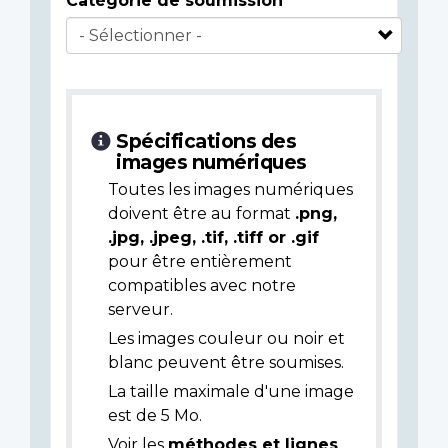
Catégorie de soumission
Spécifications des
images numériques
Toutes les images numériques
doivent être au format
.png,
.jpg, .jpeg, .tif, .tiff or .gif
pour être entièrement
compatibles avec notre
serveur.
Les images couleur ou noir et
blanc peuvent être soumises.
La taille maximale d'une image
est de 5 Mo.
Voir les
méthodes et lignes