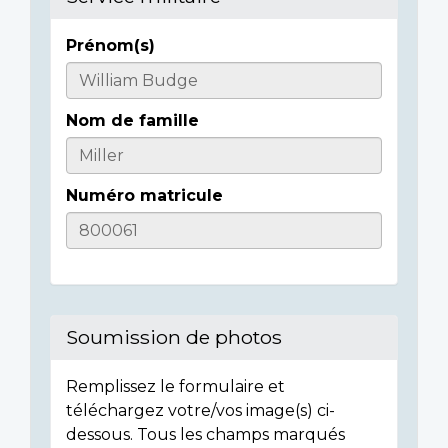
Prénom(s)
Casualty
Details
Nom de famille
Numéro matricule
Soumission de photos
Remplissez le formulaire et
téléchargez votre/vos image(s) ci-
dessous. Tous les champs marqués