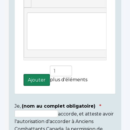
Légende(s)
de
l'image
Ajouter
plus
plus d'éléments
Ajouter
d'éléments
Je,
(nom au complet obligatoire)
accorde, et atteste avoir
Consent
l'autorisation d'accorder à Anciens
section
Combattants Canada, la permission de