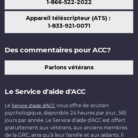
1-866-522-2022
Appareil téléscripteur (ATS) :
1-833-921-0071
Des commentaires pour ACC?
Parlons vétérans
Le Service d'aide d'ACC
Le
vous offre de soutien
Service d'aide d'ACC
psychologique, disponible 24 heures par jour, 365
jours par année. Le Service d’aide d’ACC est offert
gratuitement aux vétérans, aux anciens membres
de la GRC, ainsi qu’à leur famille et aux aidants. Il