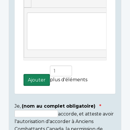
Légende(s)
de
l'image
Ajouter
plus
plus d'éléments
Ajouter
d'éléments
Je,
(nom au complet obligatoire)
accorde, et atteste avoir
Consent
l'autorisation d'accorder à Anciens
section
Combattants Canada, la permission de