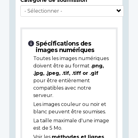
Catégorie de soumission
Spécifications des
images numériques
Toutes les images numériques
doivent être au format
.png,
.jpg, .jpeg, .tif, .tiff or .gif
pour être entièrement
compatibles avec notre
serveur.
Les images couleur ou noir et
blanc peuvent être soumises.
La taille maximale d'une image
est de 5 Mo.
Voir les
méthodes et lignes