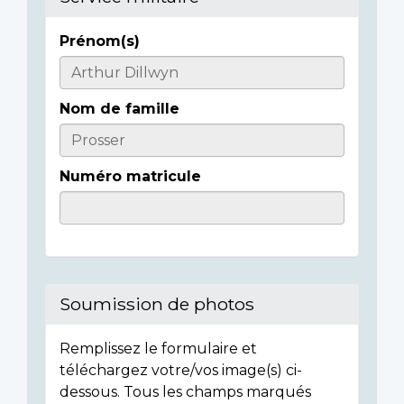
Prénom(s)
Casualty
Details
Nom de famille
Numéro matricule
Soumission de photos
Remplissez le formulaire et
téléchargez votre/vos image(s) ci-
dessous. Tous les champs marqués