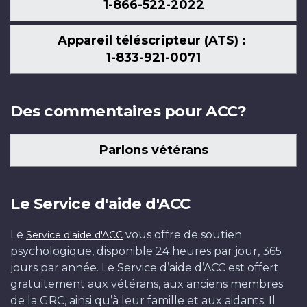
1-866-522-2022
Appareil téléscripteur (ATS) :
1-833-921-0071
Des commentaires pour ACC?
Parlons vétérans
Le Service d'aide d'ACC
Le
vous offre de soutien
Service d'aide d'ACC
psychologique, disponible 24 heures par jour, 365
jours par année. Le Service d’aide d’ACC est offert
gratuitement aux vétérans, aux anciens membres
de la GRC, ainsi qu’à leur famille et aux aidants. Il