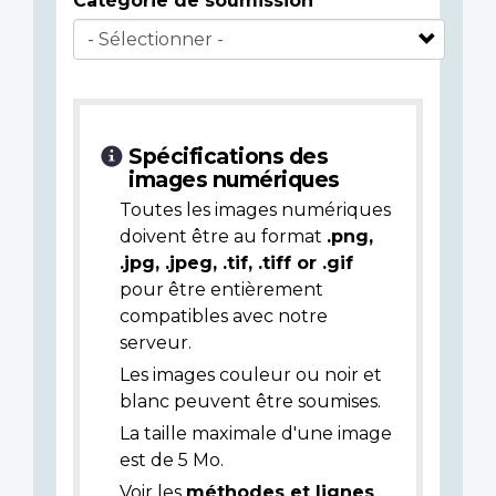
Catégorie de soumission
Spécifications des
images numériques
Toutes les images numériques
doivent être au format
.png,
.jpg, .jpeg, .tif, .tiff or .gif
pour être entièrement
compatibles avec notre
serveur.
Les images couleur ou noir et
blanc peuvent être soumises.
La taille maximale d'une image
est de 5 Mo.
Voir les
méthodes et lignes