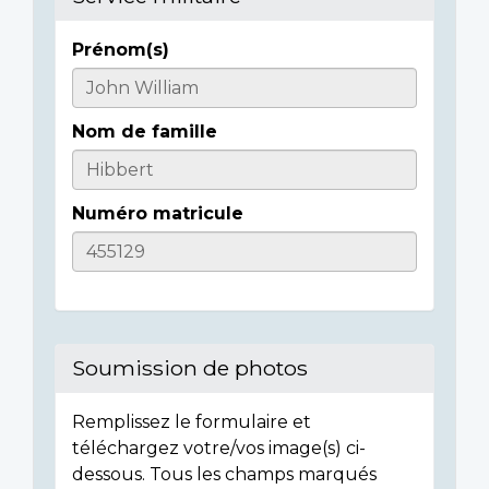
Prénom(s)
Casualty
Details
Nom de famille
Numéro matricule
Soumission de photos
Remplissez le formulaire et
téléchargez votre/vos image(s) ci-
dessous. Tous les champs marqués