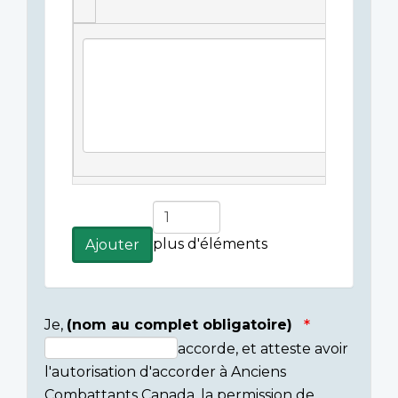
Légende(s)
de
l'image
Ajouter
plus
plus d'éléments
Ajouter
d'éléments
Je,
(nom au complet obligatoire)
accorde, et atteste avoir
Consent
l'autorisation d'accorder à Anciens
section
Combattants Canada, la permission de