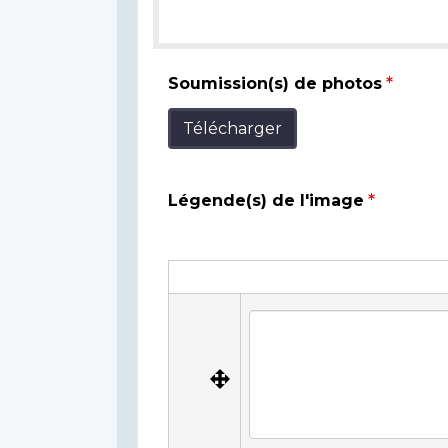
Soumission(s) de photos
Télécharger
Légende(s) de l'image
Légende(s)
de
Légende(s) de l'image
l'image