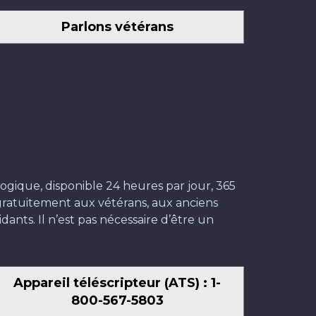
Parlons vétérans
ogique, disponible 24 heures par jour, 365
t gratuitement aux vétérans, aux anciens
dants. Il n’est pas nécessaire d’être un
Appareil téléscripteur (ATS) : 1-
800-567-5803