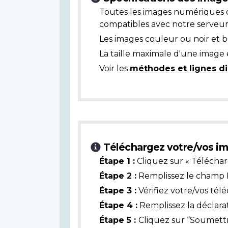
Toutes les images numériques 
compatibles avec notre serveur
Les images couleur ou noir et 
La taille maximale d'une image 
Voir les
méthodes et lignes di
Téléchargez votre/vos im
Étape 1 :
Cliquez sur « Téléchar
Étape 2 :
Remplissez le champ L
Étape 3 :
Vérifiez votre/vos tél
Étape 4 :
Remplissez la déclarat
Étape 5 :
Cliquez sur “Soumettr