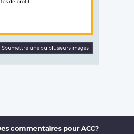
tos de profil.
Soumettre une ou plusieurs images
es commentaires pour ACC?