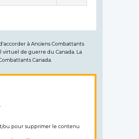
on d'accorder à Anciens Combattants
ial virtuel de guerre du Canada. La
s Combattants Canada.
.
 et/ou pour supprimer le contenu