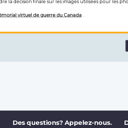
e la décision finale sur les images utilisées pour les pho
morial virtuel de guerre du Canada
.
Des questions? Appelez-nous.
D