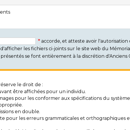
ents
accorde, et atteste avoir l'autorisati
'afficher les fichiers ci-joints sur le site web du Mémor
rs présentés se font entièrement à la discrétion d'Ancien
serve le droit de :
vant être affichées pour un individu.
mages pour les conformer aux spécifications du système
ppropriée.
ssions en double.
exte pour les erreurs grammaticales et orthographiques