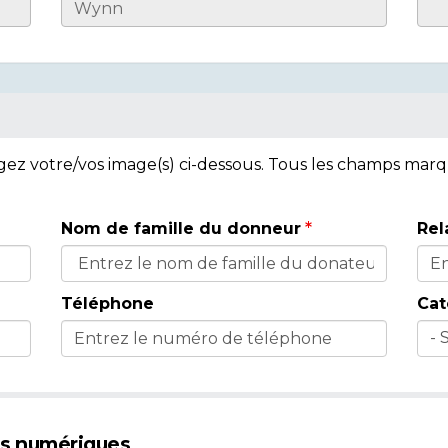
rgez votre/vos image(s) ci-dessous. Tous les champs mar
Nom de famille du donneur
Rel
Téléphone
Cat
es numériques