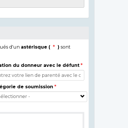
qués d'un
astérisque (
)
sont
ation du donneur avec le défunt
égorie de soumission