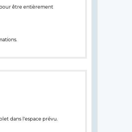
pour être entièrement
ations.
plet dans l'espace prévu.