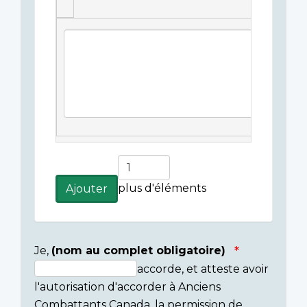
Légende(s)
de
l'image
Ajouter
plus
plus d'éléments
Ajouter
d'éléments
Je,
(nom au complet obligatoire)
accorde, et atteste avoir
Consent
l'autorisation d'accorder à Anciens
section
Combattants Canada, la permission de