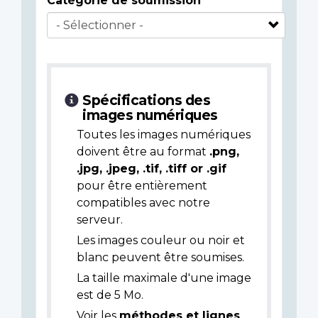
Catégorie de soumission
Spécifications des
images numériques
Toutes les images numériques
doivent être au format
.png,
.jpg, .jpeg, .tif, .tiff or .gif
pour être entièrement
compatibles avec notre
serveur.
Les images couleur ou noir et
blanc peuvent être soumises.
La taille maximale d'une image
est de 5 Mo.
Voir les
méthodes et lignes