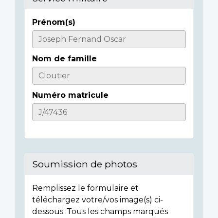
Prénom(s)
Casualty
Details
Nom de famille
Numéro matricule
Soumission de photos
Remplissez le formulaire et
téléchargez votre/vos image(s) ci-
dessous. Tous les champs marqués