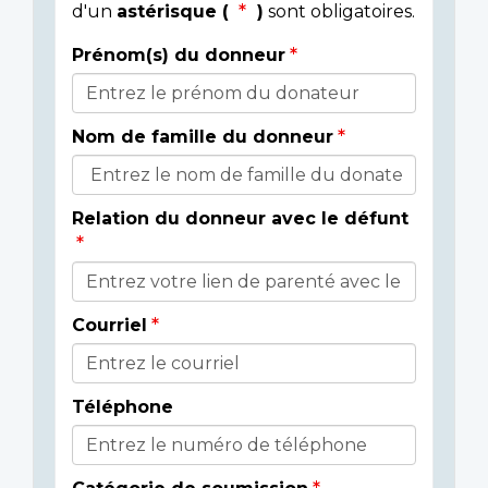
d'un
astérisque (
)
sont obligatoires.
Prénom(s) du donneur
Donor
Details
Nom de famille du donneur
Relation du donneur avec le défunt
Courriel
Téléphone