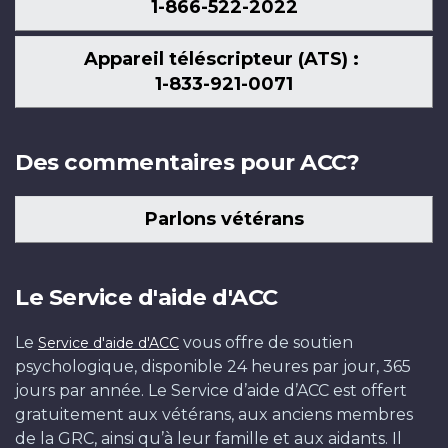
1-866-522-2022
Appareil téléscripteur (ATS) :
1-833-921-0071
Des commentaires pour ACC?
Parlons vétérans
Le Service d'aide d'ACC
Le
vous offre de soutien
Service d'aide d'ACC
psychologique, disponible 24 heures par jour, 365
jours par année. Le Service d’aide d’ACC est offert
gratuitement aux vétérans, aux anciens membres
de la GRC, ainsi qu’à leur famille et aux aidants. Il