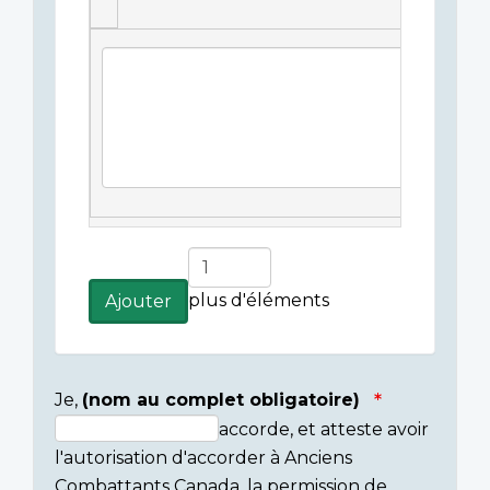
Légende(s)
de
l'image
Ajouter
plus
plus d'éléments
Ajouter
d'éléments
Je,
(nom au complet obligatoire)
accorde, et atteste avoir
Consent
l'autorisation d'accorder à Anciens
section
Combattants Canada, la permission de