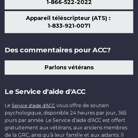
1-866-522-2022
Appareil téléscripteur (ATS) :
1-833-921-0071
Des commentaires pour ACC?
Parlons vétérans
Le Service d'aide d'ACC
Le
vous offre de soutien
Service d'aide d'ACC
psychologique, disponible 24 heures par jour, 365
jours par année. Le Service d’aide d’ACC est offert
gratuitement aux vétérans, aux anciens membres
de la GRC, ainsi qu’à leur famille et aux aidants. Il