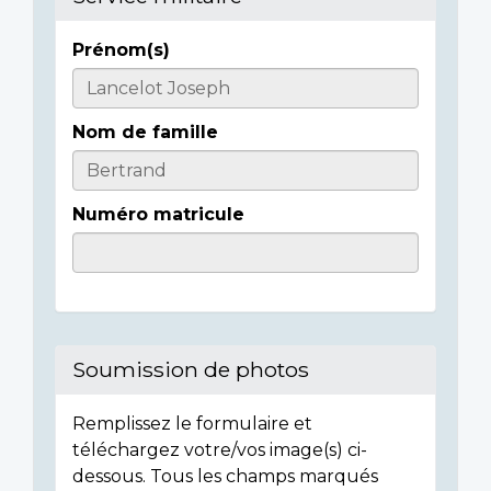
Prénom(s)
Casualty
Details
Nom de famille
Numéro matricule
Soumission de photos
Remplissez le formulaire et
téléchargez votre/vos image(s) ci-
dessous. Tous les champs marqués