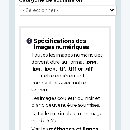
Catégorie de soumission
Spécifications des
images numériques
Toutes les images numériques
doivent être au format
.png,
.jpg, .jpeg, .tif, .tiff or .gif
pour être entièrement
compatibles avec notre
serveur.
Les images couleur ou noir et
blanc peuvent être soumises.
La taille maximale d'une image
est de 5 Mo.
Voir les
méthodes et lignes